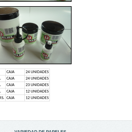
CAJA
24 UNIDADES
.
CAJA
24 UNIDADES
.
CAJA
23 UNIDADES
.
CAJA
12 UNIDADES
RS.
CAJA
12 UNIDADES
VARIEDAD DE PAPELES