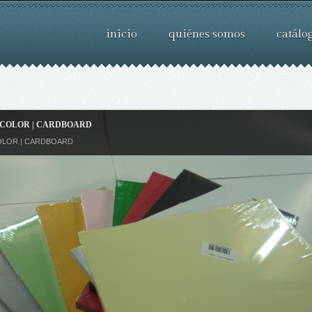
inicio
quiénes somos
catálo
COLOR | CARDBOARD
OLOR | CARDBOARD