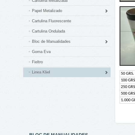
Cartulina Metalizada
Papel Metalizado
Cartulina Fluorescente
Cartulina Ondulada
Bloc de Manualidades
Goma Eva
Fieltro
Linea Kliel
50 GRS.
100 GRS
250 GRS
500 GRS
1.000 G
BLOC DE MANUALIDADES