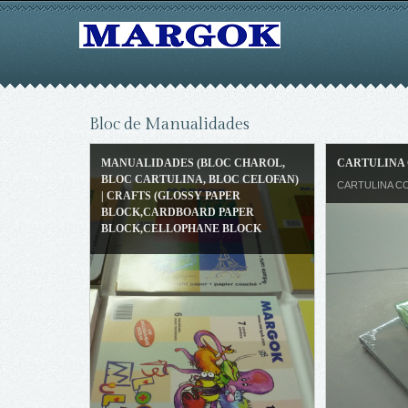
Bloc de Manualidades
MANUALIDADES (BLOC CHAROL,
CARTULINA 
BLOC CARTULINA, BLOC CELOFAN)
CARTULINA C
| CRAFTS (GLOSSY PAPER
BLOCK,CARDBOARD PAPER
BLOCK,CELLOPHANE BLOCK