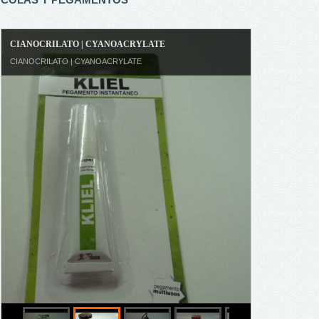
COLA DE ENCUADERNAR | GLUE BINDING
COLA DE ENCUADERNAR | GLUE BINDING