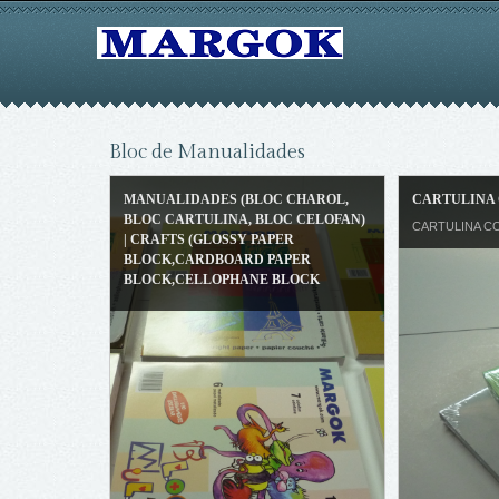
Bloc de Manualidades
MANUALIDADES (BLOC CHAROL,
CARTULINA 
BLOC CARTULINA, BLOC CELOFAN)
CARTULINA C
| CRAFTS (GLOSSY PAPER
BLOCK,CARDBOARD PAPER
BLOCK,CELLOPHANE BLOCK