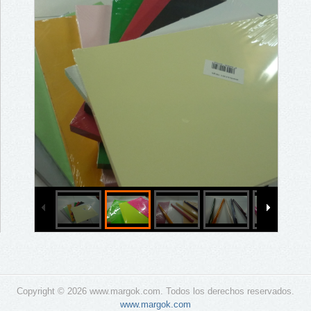
Copyright © 2026 www.margok.com. Todos los derechos reservados.
www.margok.com