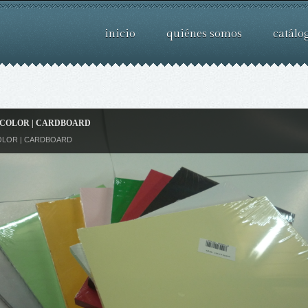
inicio
quiénes somos
catálo
COLOR | CARDBOARD
OLOR | CARDBOARD