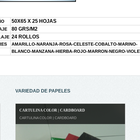
50X65 X 25 HOJAS
ÑO
80 GRS/M2
AJE
24 ROLLOS
LAJE
RES
AMARILLO-NARANJA-ROSA-CELESTE-COBALTO-MARINO-
BLANCO-MANZANA-HIERBA-ROJO-MARRON-NEGRO-VIOLE
VARIEDAD DE PAPELES
CARTULINA COLOR | CARDBOARD
CARTULINA COLOR | CARDBOARD