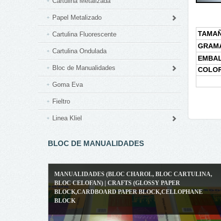
Cartulina Metalizada
Papel Metalizado
TAMA
Cartulina Fluorescente
GRAM
Cartulina Ondulada
EMBA
Bloc de Manualidades
COLO
Goma Eva
Fieltro
Linea Kliel
BLOC DE MANUALIDADES
MANUALIDADES (BLOC CHAROL, BLOC CARTULINA,
BLOC CELOFAN) | CRAFTS (GLOSSY PAPER
BLOCK,CARDBOARD PAPER BLOCK,CELLOPHANE
BLOCK