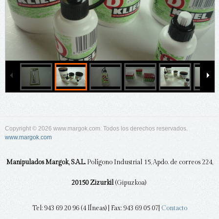
Copyright © 2026 www.margok.com. Todos los derechos reservados.
www.margok.com
Manipulados Margok, S.A.L.
Polígono Industrial 15, Apdo. de correos 224,
20150 Zizurkil
(Gipuzkoa)
Tel: 943 69 20 96 (4 lÍneas) | Fax: 943 69 05 07|
Contacto